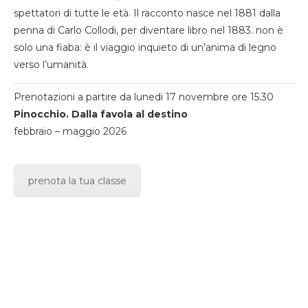
spettatori di tutte le età. Il racconto nasce nel 1881 dalla
penna di Carlo Collodi, per diventare libro nel 1883. non è
solo una fiaba: è il viaggio inquieto di un’anima di legno
verso l’umanità.
Prenotazioni a partire da lunedi 17 novembre ore 15.30
Pinocchio. Dalla favola al destino
febbraio – maggio 2026
prenota la tua classe