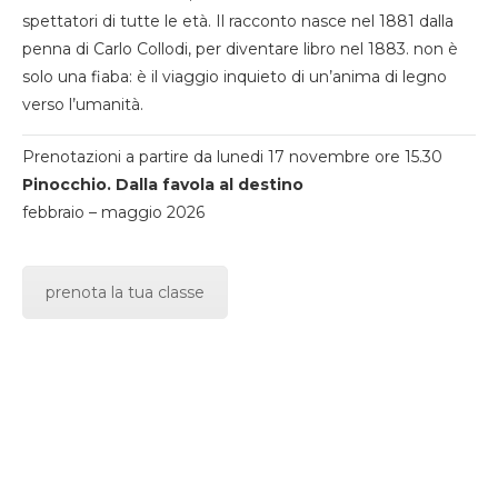
spettatori di tutte le età. Il racconto nasce nel 1881 dalla
penna di Carlo Collodi, per diventare libro nel 1883. non è
solo una fiaba: è il viaggio inquieto di un’anima di legno
verso l’umanità.
Prenotazioni a partire da lunedi 17 novembre ore 15.30
Pinocchio. Dalla favola al destino
febbraio – maggio 2026
prenota la tua classe