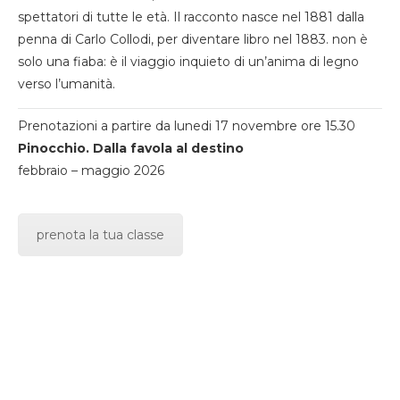
spettatori di tutte le età. Il racconto nasce nel 1881 dalla
penna di Carlo Collodi, per diventare libro nel 1883. non è
solo una fiaba: è il viaggio inquieto di un’anima di legno
verso l’umanità.
Prenotazioni a partire da lunedi 17 novembre ore 15.30
Pinocchio. Dalla favola al destino
febbraio – maggio 2026
prenota la tua classe