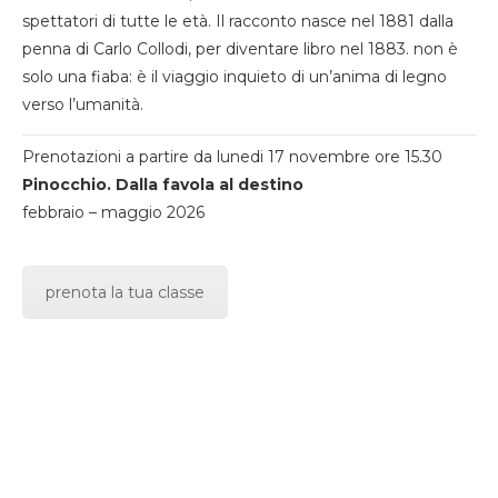
spettatori di tutte le età. Il racconto nasce nel 1881 dalla
penna di Carlo Collodi, per diventare libro nel 1883. non è
solo una fiaba: è il viaggio inquieto di un’anima di legno
verso l’umanità.
Prenotazioni a partire da lunedi 17 novembre ore 15.30
Pinocchio. Dalla favola al destino
febbraio – maggio 2026
prenota la tua classe