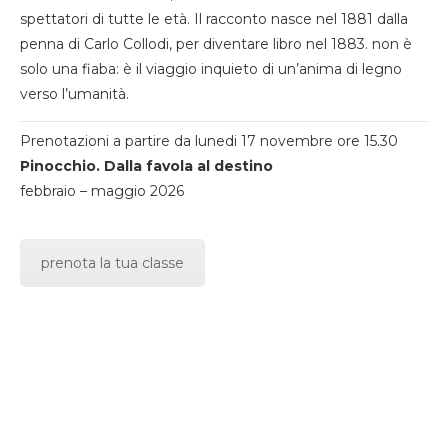
spettatori di tutte le età. Il racconto nasce nel 1881 dalla
penna di Carlo Collodi, per diventare libro nel 1883. non è
solo una fiaba: è il viaggio inquieto di un’anima di legno
verso l’umanità.
Prenotazioni a partire da lunedi 17 novembre ore 15.30
Pinocchio. Dalla favola al destino
febbraio – maggio 2026
prenota la tua classe