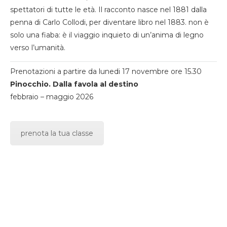
spettatori di tutte le età. Il racconto nasce nel 1881 dalla
penna di Carlo Collodi, per diventare libro nel 1883. non è
solo una fiaba: è il viaggio inquieto di un’anima di legno
verso l’umanità.
Prenotazioni a partire da lunedi 17 novembre ore 15.30
Pinocchio. Dalla favola al destino
febbraio – maggio 2026
prenota la tua classe