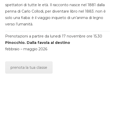
spettatori di tutte le età. Il racconto nasce nel 1881 dalla
penna di Carlo Collodi, per diventare libro nel 1883. non è
solo una fiaba: è il viaggio inquieto di un’anima di legno
verso l’umanità.
Prenotazioni a partire da lunedi 17 novembre ore 15.30
Pinocchio. Dalla favola al destino
febbraio – maggio 2026
prenota la tua classe