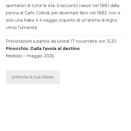
spettatori di tutte le età. Il racconto nasce nel 1881 dalla
penna di Carlo Collodi, per diventare libro nel 1883. non è
solo una fiaba: è il viaggio inquieto di un’anima di legno
verso l’umanità.
Prenotazioni a partire da lunedi 17 novembre ore 15.30
Pinocchio. Dalla favola al destino
febbraio – maggio 2026
prenota la tua classe