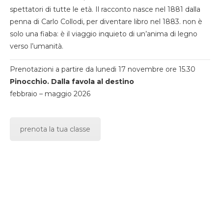
spettatori di tutte le età. Il racconto nasce nel 1881 dalla
penna di Carlo Collodi, per diventare libro nel 1883. non è
solo una fiaba: è il viaggio inquieto di un’anima di legno
verso l’umanità.
Prenotazioni a partire da lunedi 17 novembre ore 15.30
Pinocchio. Dalla favola al destino
febbraio – maggio 2026
prenota la tua classe