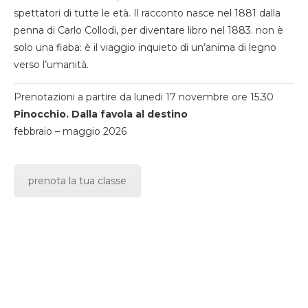
spettatori di tutte le età. Il racconto nasce nel 1881 dalla
penna di Carlo Collodi, per diventare libro nel 1883. non è
solo una fiaba: è il viaggio inquieto di un’anima di legno
verso l’umanità.
Prenotazioni a partire da lunedi 17 novembre ore 15.30
Pinocchio. Dalla favola al destino
febbraio – maggio 2026
prenota la tua classe