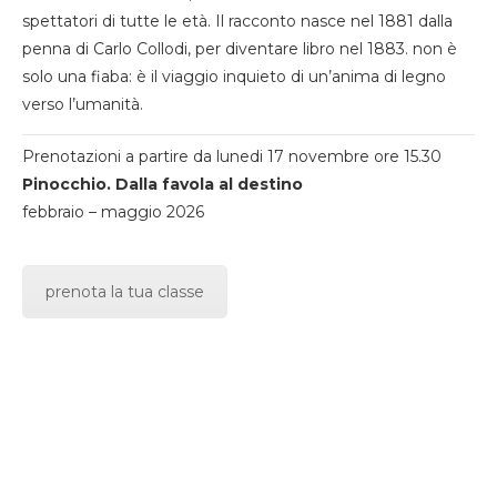
spettatori di tutte le età. Il racconto nasce nel 1881 dalla
penna di Carlo Collodi, per diventare libro nel 1883. non è
solo una fiaba: è il viaggio inquieto di un’anima di legno
verso l’umanità.
Prenotazioni a partire da lunedi 17 novembre ore 15.30
Pinocchio. Dalla favola al destino
febbraio – maggio 2026
prenota la tua classe