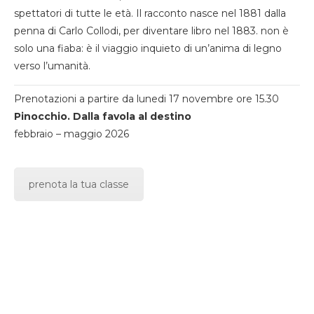
spettatori di tutte le età. Il racconto nasce nel 1881 dalla
penna di Carlo Collodi, per diventare libro nel 1883. non è
solo una fiaba: è il viaggio inquieto di un’anima di legno
verso l’umanità.
Prenotazioni a partire da lunedi 17 novembre ore 15.30
Pinocchio. Dalla favola al destino
febbraio – maggio 2026
prenota la tua classe