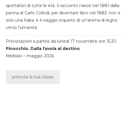
spettatori di tutte le età. Il racconto nasce nel 1881 dalla
penna di Carlo Collodi, per diventare libro nel 1883. non è
solo una fiaba: è il viaggio inquieto di un’anima di legno
verso l’umanità.
Prenotazioni a partire da lunedi 17 novembre ore 15.30
Pinocchio. Dalla favola al destino
febbraio – maggio 2026
prenota la tua classe