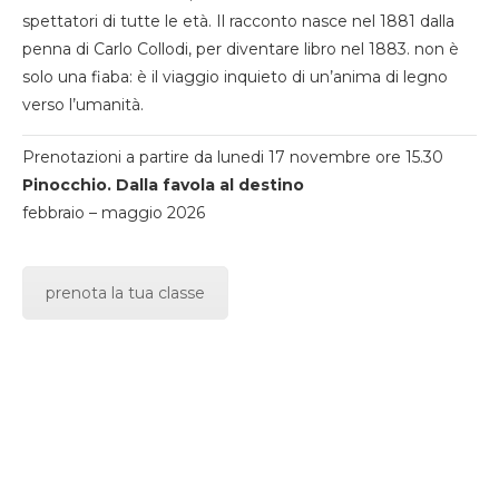
spettatori di tutte le età. Il racconto nasce nel 1881 dalla
penna di Carlo Collodi, per diventare libro nel 1883. non è
solo una fiaba: è il viaggio inquieto di un’anima di legno
verso l’umanità.
Prenotazioni a partire da lunedi 17 novembre ore 15.30
Pinocchio. Dalla favola al destino
febbraio – maggio 2026
prenota la tua classe