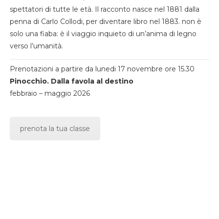
spettatori di tutte le età. Il racconto nasce nel 1881 dalla
penna di Carlo Collodi, per diventare libro nel 1883. non è
solo una fiaba: è il viaggio inquieto di un’anima di legno
verso l’umanità.
Prenotazioni a partire da lunedi 17 novembre ore 15.30
Pinocchio. Dalla favola al destino
febbraio – maggio 2026
prenota la tua classe