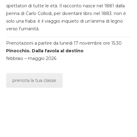
spettatori di tutte le età. Il racconto nasce nel 1881 dalla
penna di Carlo Collodi, per diventare libro nel 1883. non è
solo una fiaba: è il viaggio inquieto di un’anima di legno
verso l’umanità.
Prenotazioni a partire da lunedi 17 novembre ore 15.30
Pinocchio. Dalla favola al destino
febbraio – maggio 2026
prenota la tua classe