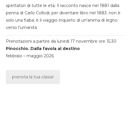
spettatori di tutte le età. Il racconto nasce nel 1881 dalla
penna di Carlo Collodi, per diventare libro nel 1883. non è
solo una fiaba: è il viaggio inquieto di un’anima di legno
verso l’umanità.
Prenotazioni a partire da lunedi 17 novembre ore 15.30
Pinocchio. Dalla favola al destino
febbraio – maggio 2026
prenota la tua classe