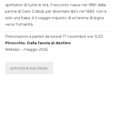
spettatori di tutte le età. Il racconto nasce nel 1881 dalla
penna di Carlo Collodi, per diventare libro nel 1883. non è
solo una fiaba: è il viaggio inquieto di un’anima di legno
verso l’umanità.
Prenotazioni a partire da lunedi 17 novembre ore 15.30
Pinocchio. Dalla favola al destino
febbraio – maggio 2026
prenota la tua classe