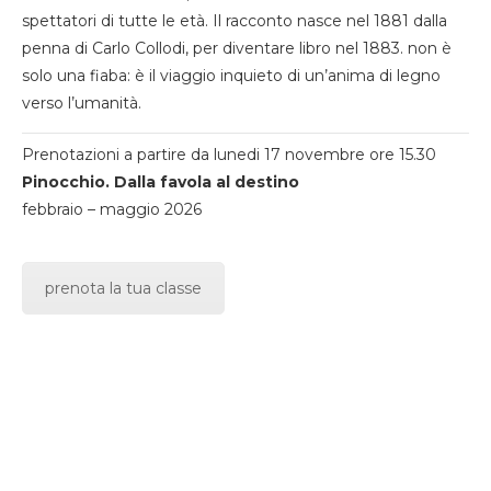
spettatori di tutte le età. Il racconto nasce nel 1881 dalla
penna di Carlo Collodi, per diventare libro nel 1883. non è
solo una fiaba: è il viaggio inquieto di un’anima di legno
verso l’umanità.
Prenotazioni a partire da lunedi 17 novembre ore 15.30
Pinocchio. Dalla favola al destino
febbraio – maggio 2026
prenota la tua classe