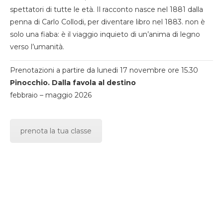
spettatori di tutte le età. Il racconto nasce nel 1881 dalla
penna di Carlo Collodi, per diventare libro nel 1883. non è
solo una fiaba: è il viaggio inquieto di un’anima di legno
verso l’umanità.
Prenotazioni a partire da lunedi 17 novembre ore 15.30
Pinocchio. Dalla favola al destino
febbraio – maggio 2026
prenota la tua classe