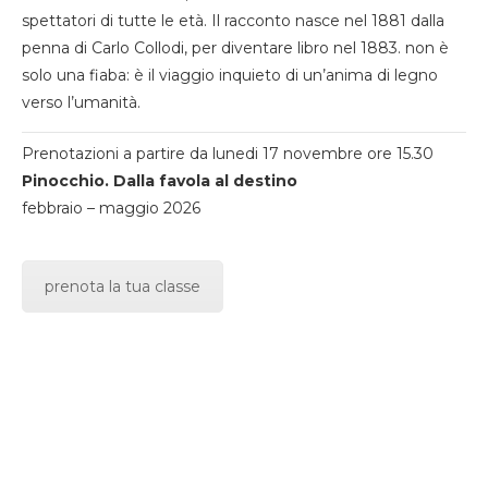
spettatori di tutte le età. Il racconto nasce nel 1881 dalla
penna di Carlo Collodi, per diventare libro nel 1883. non è
solo una fiaba: è il viaggio inquieto di un’anima di legno
verso l’umanità.
Prenotazioni a partire da lunedi 17 novembre ore 15.30
Pinocchio. Dalla favola al destino
febbraio – maggio 2026
prenota la tua classe