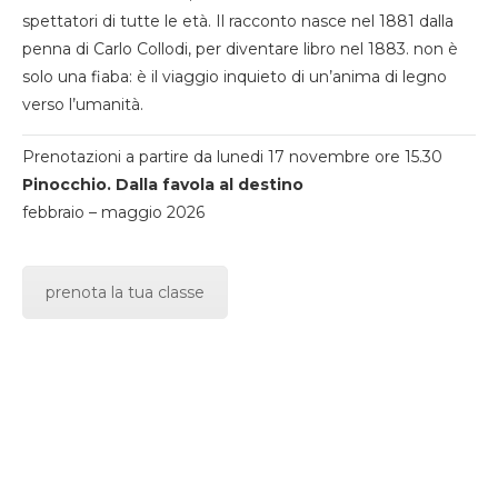
spettatori di tutte le età. Il racconto nasce nel 1881 dalla
penna di Carlo Collodi, per diventare libro nel 1883. non è
solo una fiaba: è il viaggio inquieto di un’anima di legno
verso l’umanità.
Prenotazioni a partire da lunedi 17 novembre ore 15.30
Pinocchio. Dalla favola al destino
febbraio – maggio 2026
prenota la tua classe