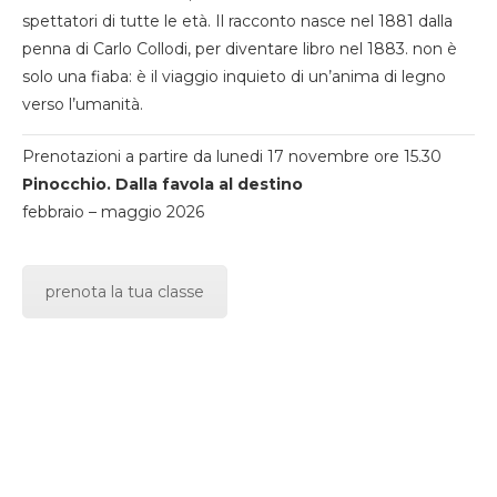
spettatori di tutte le età. Il racconto nasce nel 1881 dalla
penna di Carlo Collodi, per diventare libro nel 1883. non è
solo una fiaba: è il viaggio inquieto di un’anima di legno
verso l’umanità.
Prenotazioni a partire da lunedi 17 novembre ore 15.30
Pinocchio. Dalla favola al destino
febbraio – maggio 2026
prenota la tua classe