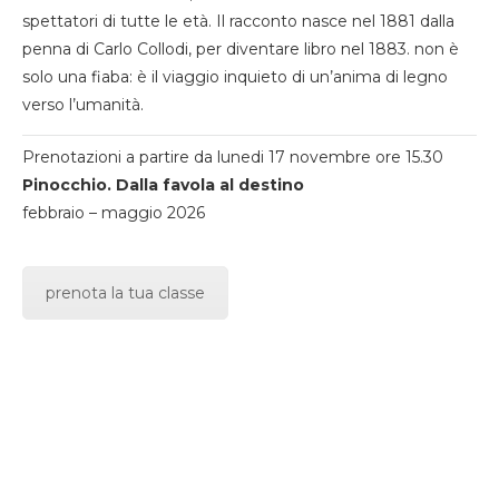
spettatori di tutte le età. Il racconto nasce nel 1881 dalla
penna di Carlo Collodi, per diventare libro nel 1883. non è
solo una fiaba: è il viaggio inquieto di un’anima di legno
verso l’umanità.
Prenotazioni a partire da lunedi 17 novembre ore 15.30
Pinocchio. Dalla favola al destino
febbraio – maggio 2026
prenota la tua classe