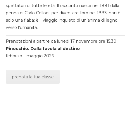
spettatori di tutte le età. Il racconto nasce nel 1881 dalla
penna di Carlo Collodi, per diventare libro nel 1883. non è
solo una fiaba: è il viaggio inquieto di un’anima di legno
verso l’umanità.
Prenotazioni a partire da lunedi 17 novembre ore 15.30
Pinocchio. Dalla favola al destino
febbraio – maggio 2026
prenota la tua classe