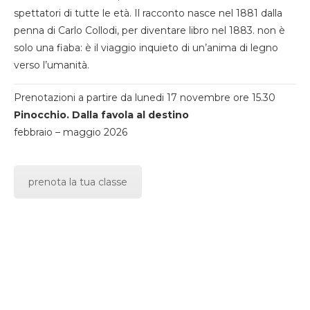
spettatori di tutte le età. Il racconto nasce nel 1881 dalla
penna di Carlo Collodi, per diventare libro nel 1883. non è
solo una fiaba: è il viaggio inquieto di un’anima di legno
verso l’umanità.
Prenotazioni a partire da lunedi 17 novembre ore 15.30
Pinocchio. Dalla favola al destino
febbraio – maggio 2026
prenota la tua classe