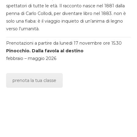
spettatori di tutte le età. Il racconto nasce nel 1881 dalla
penna di Carlo Collodi, per diventare libro nel 1883. non è
solo una fiaba: è il viaggio inquieto di un’anima di legno
verso l’umanità.
Prenotazioni a partire da lunedi 17 novembre ore 15.30
Pinocchio. Dalla favola al destino
febbraio – maggio 2026
prenota la tua classe