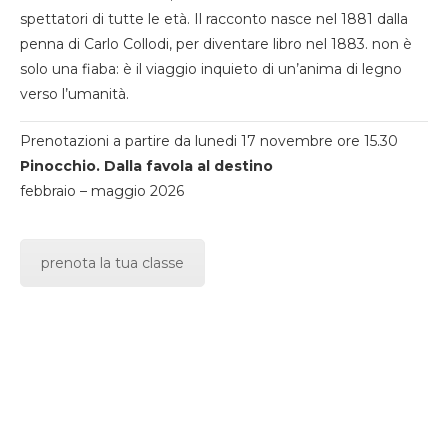
spettatori di tutte le età. Il racconto nasce nel 1881 dalla
penna di Carlo Collodi, per diventare libro nel 1883. non è
solo una fiaba: è il viaggio inquieto di un’anima di legno
verso l’umanità.
Prenotazioni a partire da lunedi 17 novembre ore 15.30
Pinocchio. Dalla favola al destino
febbraio – maggio 2026
prenota la tua classe