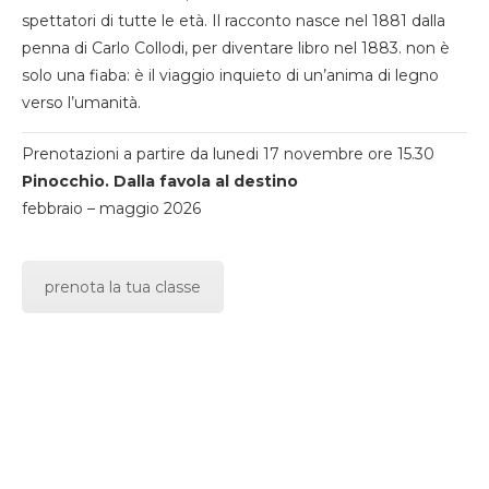
spettatori di tutte le età. Il racconto nasce nel 1881 dalla
penna di Carlo Collodi, per diventare libro nel 1883. non è
solo una fiaba: è il viaggio inquieto di un’anima di legno
verso l’umanità.
Prenotazioni a partire da lunedi 17 novembre ore 15.30
Pinocchio. Dalla favola al destino
febbraio – maggio 2026
prenota la tua classe