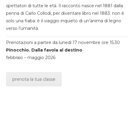
spettatori di tutte le età. Il racconto nasce nel 1881 dalla
penna di Carlo Collodi, per diventare libro nel 1883. non è
solo una fiaba: è il viaggio inquieto di un’anima di legno
verso l’umanità.
Prenotazioni a partire da lunedi 17 novembre ore 15.30
Pinocchio. Dalla favola al destino
febbraio – maggio 2026
prenota la tua classe