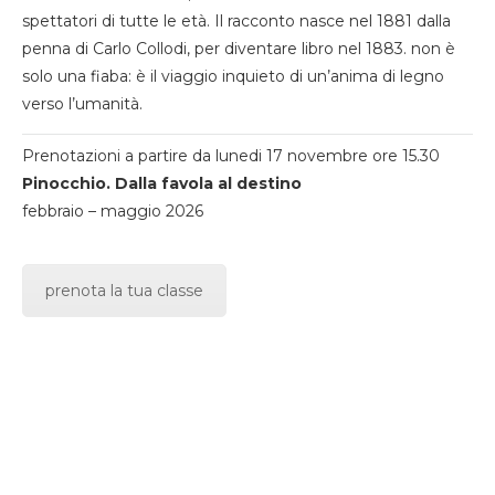
spettatori di tutte le età. Il racconto nasce nel 1881 dalla
penna di Carlo Collodi, per diventare libro nel 1883. non è
solo una fiaba: è il viaggio inquieto di un’anima di legno
verso l’umanità.
Prenotazioni a partire da lunedi 17 novembre ore 15.30
Pinocchio. Dalla favola al destino
febbraio – maggio 2026
prenota la tua classe