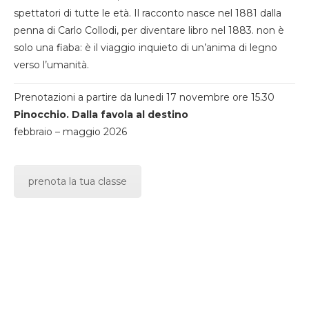
spettatori di tutte le età. Il racconto nasce nel 1881 dalla
penna di Carlo Collodi, per diventare libro nel 1883. non è
solo una fiaba: è il viaggio inquieto di un’anima di legno
verso l’umanità.
Prenotazioni a partire da lunedi 17 novembre ore 15.30
Pinocchio. Dalla favola al destino
febbraio – maggio 2026
prenota la tua classe