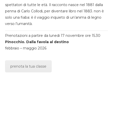
spettatori di tutte le età. Il racconto nasce nel 1881 dalla
penna di Carlo Collodi, per diventare libro nel 1883. non è
solo una fiaba: è il viaggio inquieto di un’anima di legno
verso l’umanità.
Prenotazioni a partire da lunedi 17 novembre ore 15.30
Pinocchio. Dalla favola al destino
febbraio – maggio 2026
prenota la tua classe