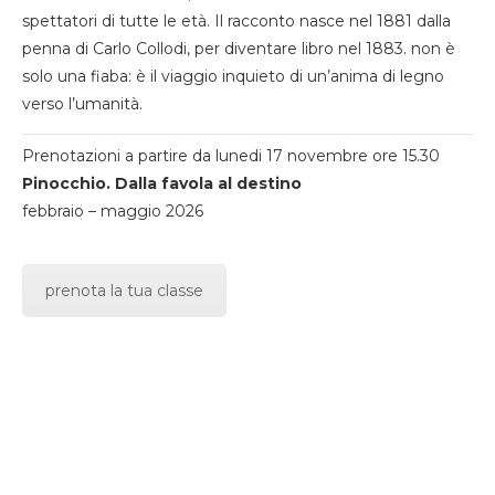
spettatori di tutte le età. Il racconto nasce nel 1881 dalla
penna di Carlo Collodi, per diventare libro nel 1883. non è
solo una fiaba: è il viaggio inquieto di un’anima di legno
verso l’umanità.
Prenotazioni a partire da lunedi 17 novembre ore 15.30
Pinocchio. Dalla favola al destino
febbraio – maggio 2026
prenota la tua classe