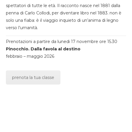
spettatori di tutte le età. Il racconto nasce nel 1881 dalla
penna di Carlo Collodi, per diventare libro nel 1883. non è
solo una fiaba: è il viaggio inquieto di un’anima di legno
verso l’umanità.
Prenotazioni a partire da lunedi 17 novembre ore 15.30
Pinocchio. Dalla favola al destino
febbraio – maggio 2026
prenota la tua classe