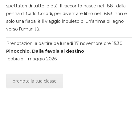
spettatori di tutte le età. Il racconto nasce nel 1881 dalla
penna di Carlo Collodi, per diventare libro nel 1883. non è
solo una fiaba: è il viaggio inquieto di un’anima di legno
verso l’umanità.
Prenotazioni a partire da lunedi 17 novembre ore 15.30
Pinocchio. Dalla favola al destino
febbraio – maggio 2026
prenota la tua classe