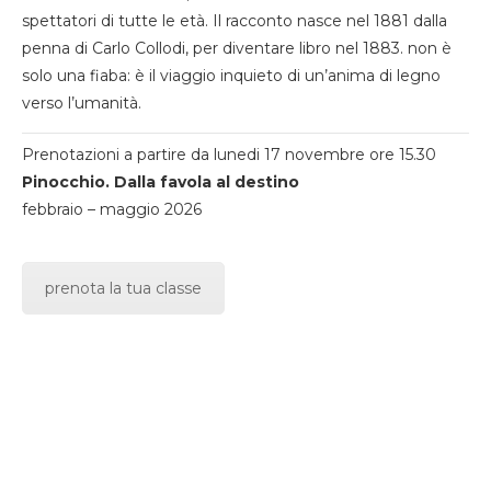
spettatori di tutte le età. Il racconto nasce nel 1881 dalla
penna di Carlo Collodi, per diventare libro nel 1883. non è
solo una fiaba: è il viaggio inquieto di un’anima di legno
verso l’umanità.
Prenotazioni a partire da lunedi 17 novembre ore 15.30
Pinocchio. Dalla favola al destino
febbraio – maggio 2026
prenota la tua classe