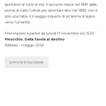
spettatori di tutte le età. Il racconto nasce nel 1881 dalla
penna di Carlo Collodi, per diventare libro nel 1883. non è
solo una fiaba: è il viaggio inquieto di un’anima di legno
verso l’umanità.
Prenotazioni a partire da lunedi 17 novembre ore 15.30
Pinocchio. Dalla favola al destino
febbraio – maggio 2026
prenota la tua classe