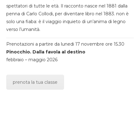
spettatori di tutte le età. Il racconto nasce nel 1881 dalla
penna di Carlo Collodi, per diventare libro nel 1883. non è
solo una fiaba: è il viaggio inquieto di un’anima di legno
verso l’umanità.
Prenotazioni a partire da lunedi 17 novembre ore 15.30
Pinocchio. Dalla favola al destino
febbraio – maggio 2026
prenota la tua classe