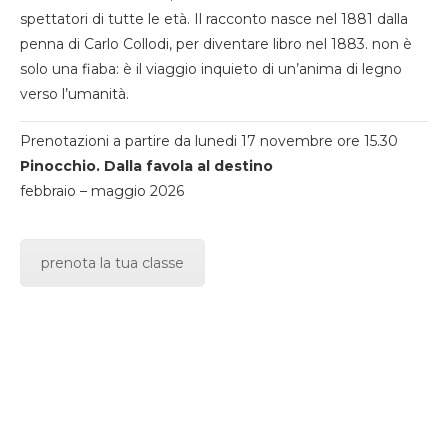
spettatori di tutte le età. Il racconto nasce nel 1881 dalla
penna di Carlo Collodi, per diventare libro nel 1883. non è
solo una fiaba: è il viaggio inquieto di un’anima di legno
verso l’umanità.
Prenotazioni a partire da lunedi 17 novembre ore 15.30
Pinocchio. Dalla favola al destino
febbraio – maggio 2026
prenota la tua classe