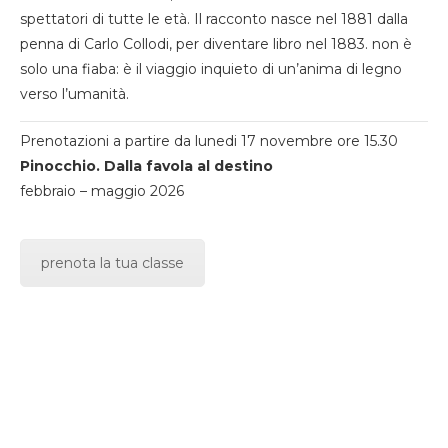
spettatori di tutte le età. Il racconto nasce nel 1881 dalla
penna di Carlo Collodi, per diventare libro nel 1883. non è
solo una fiaba: è il viaggio inquieto di un’anima di legno
verso l’umanità.
Prenotazioni a partire da lunedi 17 novembre ore 15.30
Pinocchio. Dalla favola al destino
febbraio – maggio 2026
prenota la tua classe