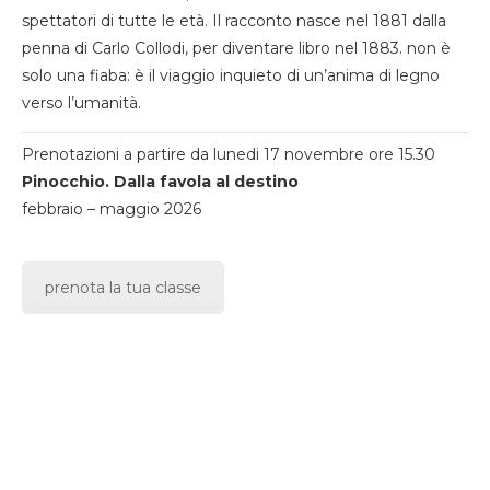
spettatori di tutte le età. Il racconto nasce nel 1881 dalla
penna di Carlo Collodi, per diventare libro nel 1883. non è
solo una fiaba: è il viaggio inquieto di un’anima di legno
verso l’umanità.
Prenotazioni a partire da lunedi 17 novembre ore 15.30
Pinocchio. Dalla favola al destino
febbraio – maggio 2026
prenota la tua classe