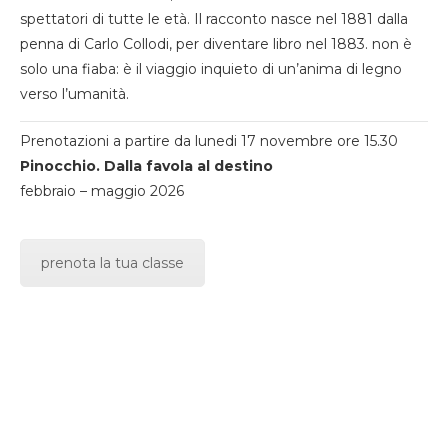
spettatori di tutte le età. Il racconto nasce nel 1881 dalla
penna di Carlo Collodi, per diventare libro nel 1883. non è
solo una fiaba: è il viaggio inquieto di un’anima di legno
verso l’umanità.
Prenotazioni a partire da lunedi 17 novembre ore 15.30
Pinocchio. Dalla favola al destino
febbraio – maggio 2026
prenota la tua classe