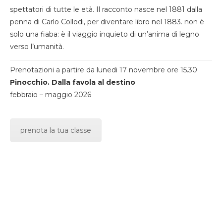
spettatori di tutte le età. Il racconto nasce nel 1881 dalla
penna di Carlo Collodi, per diventare libro nel 1883. non è
solo una fiaba: è il viaggio inquieto di un’anima di legno
verso l’umanità.
Prenotazioni a partire da lunedi 17 novembre ore 15.30
Pinocchio. Dalla favola al destino
febbraio – maggio 2026
prenota la tua classe