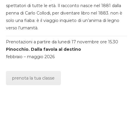
spettatori di tutte le età. Il racconto nasce nel 1881 dalla
penna di Carlo Collodi, per diventare libro nel 1883. non è
solo una fiaba: è il viaggio inquieto di un’anima di legno
verso l’umanità.
Prenotazioni a partire da lunedi 17 novembre ore 15.30
Pinocchio. Dalla favola al destino
febbraio – maggio 2026
prenota la tua classe