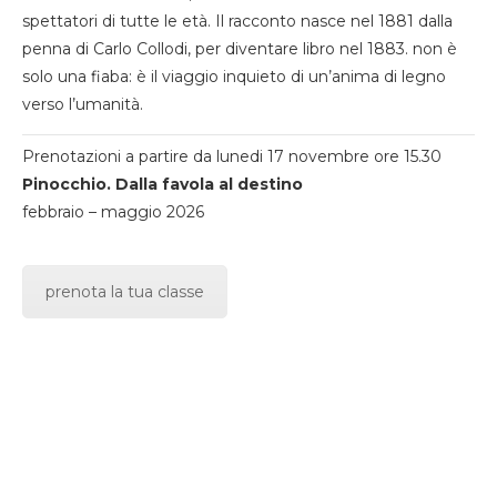
spettatori di tutte le età. Il racconto nasce nel 1881 dalla
penna di Carlo Collodi, per diventare libro nel 1883. non è
solo una fiaba: è il viaggio inquieto di un’anima di legno
verso l’umanità.
Prenotazioni a partire da lunedi 17 novembre ore 15.30
Pinocchio. Dalla favola al destino
febbraio – maggio 2026
prenota la tua classe