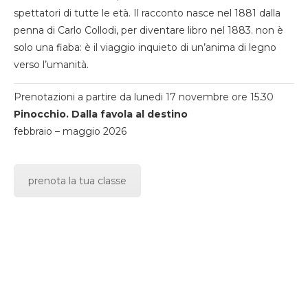
spettatori di tutte le età. Il racconto nasce nel 1881 dalla
penna di Carlo Collodi, per diventare libro nel 1883. non è
solo una fiaba: è il viaggio inquieto di un’anima di legno
verso l’umanità.
Prenotazioni a partire da lunedi 17 novembre ore 15.30
Pinocchio. Dalla favola al destino
febbraio – maggio 2026
prenota la tua classe