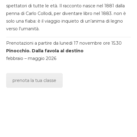
spettatori di tutte le età. Il racconto nasce nel 1881 dalla
penna di Carlo Collodi, per diventare libro nel 1883. non è
solo una fiaba: è il viaggio inquieto di un’anima di legno
verso l’umanità.
Prenotazioni a partire da lunedi 17 novembre ore 15.30
Pinocchio. Dalla favola al destino
febbraio – maggio 2026
prenota la tua classe