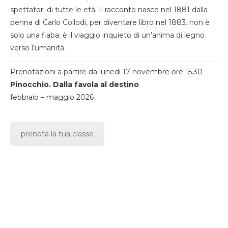
spettatori di tutte le età. Il racconto nasce nel 1881 dalla
penna di Carlo Collodi, per diventare libro nel 1883. non è
solo una fiaba: è il viaggio inquieto di un’anima di legno
verso l’umanità.
Prenotazioni a partire da lunedi 17 novembre ore 15.30
Pinocchio. Dalla favola al destino
febbraio – maggio 2026
prenota la tua classe