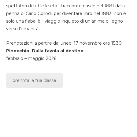
spettatori di tutte le età. Il racconto nasce nel 1881 dalla
penna di Carlo Collodi, per diventare libro nel 1883. non è
solo una fiaba: è il viaggio inquieto di un’anima di legno
verso l’umanità.
Prenotazioni a partire da lunedi 17 novembre ore 15.30
Pinocchio. Dalla favola al destino
febbraio – maggio 2026
prenota la tua classe